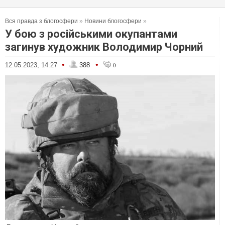
Вся правда з блогосфери
»
Новини блогосфери
»
У бою з російськими окупантами
загинув художник Володимир Чорний
•
•
12.05.2023, 14:27
388
0