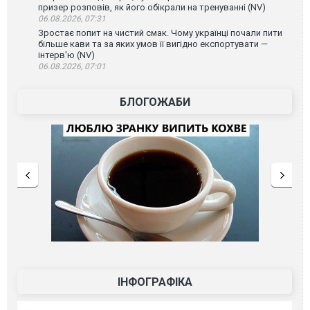
призер розповів, як його обікрали на тренуванні (NV)
06.08.2026, 07:31
Зростає попит на чистий смак. Чому українці почали пити
більше кави та за яких умов її вигідно експортувати —
інтерв'ю (NV)
06.08.2026, 07:01
БЛОГОЖАБИ
ІНФОГРАФІКА