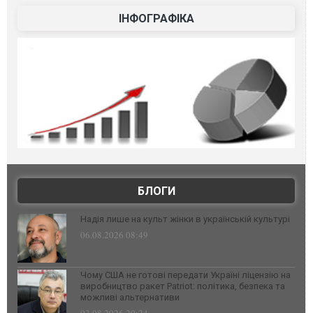
ІНФОГРАФІКА
БЛОГИ
Надія лише на культ жінки в українській культурі
06.08.2026 08:49
Чому США не готові передати Україні ліцензію на
виробництво ракет Patriot: політика, безпека та
можливі альтернативи