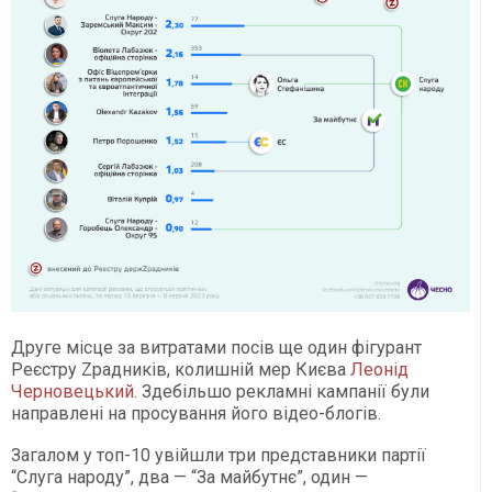
Друге місце за витратами посів ще один фігурант
Реєстру Zрадників, колишній мер Києва
Леонід
Черновецький
. Здебільшо рекламні кампанії були
направлені на просування його відео-блогів.
Загалом у топ-10 увійшли три представники партії
“Слуга народу”, два — “За майбутнє”, один —