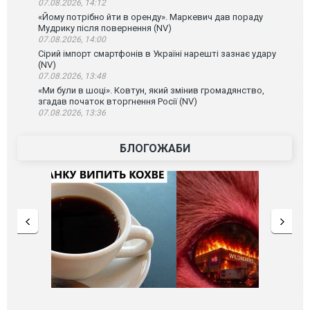
07.08.2026, 14:12
«Йому потрібно йти в оренду». Маркевич дав пораду
Мудрику після повернення (NV)
07.08.2026, 14:00
Сірий імпорт смартфонів в Україні нарешті зазнає удару
(NV)
07.08.2026, 13:48
«Ми були в шоці». Ковтун, який змінив громадянство,
згадав початок вторгнення Росії (NV)
07.08.2026, 13:36
БЛОГОЖАБИ