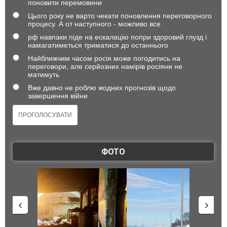
поновити перемовини
Цього року не варто чекати поновлення переговорного
процесу. А от наступного - можливо все
рф навпаки піде на ескалацію попри здоровий глузд і
намагатиметься триматися до останнього
Найближчим часом росія може погодитись на
переговори, але серйозних намірів росіяни не
матимуть
Вже давно не роблю жодних прогнозів щодо
завершення війни
ФОТО