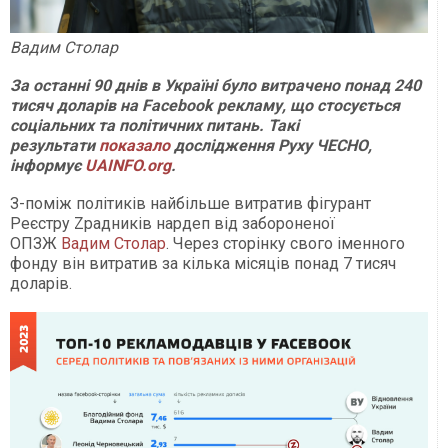
Вадим Столар
За останні 90 днів в Україні було витрачено понад 240
тисяч доларів на Facebook рекламу, що стосується
соціальних та політичних питань. Такі
результати
показало
дослідження Руху ЧЕСНО,
інформує
UAINFO.org
.
З-поміж політиків найбільше витратив фігурант
Реєстру Zрадників нардеп від забороненої
ОПЗЖ
Вадим Столар
. Через сторінку свого іменного
фонду він витратив за кілька місяців понад 7 тисяч
доларів.