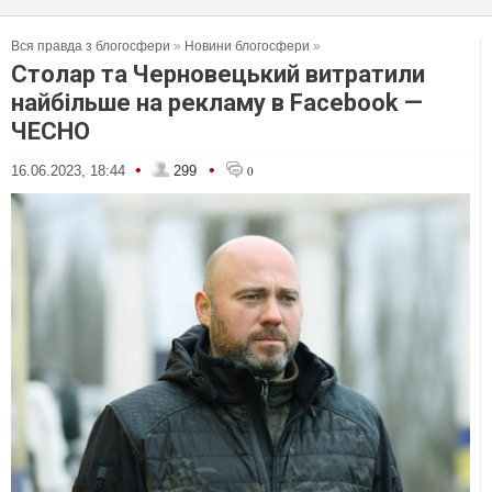
Вся правда з блогосфери
»
Новини блогосфери
»
Столар та Черновецький витратили
найбільше на рекламу в Facebook —
ЧЕСНО
•
•
16.06.2023, 18:44
299
0