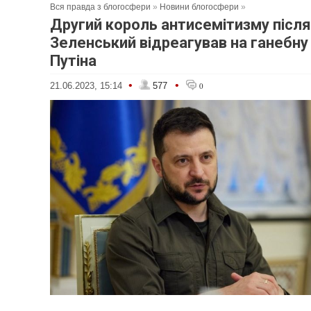
Вся правда з блогосфери
»
Новини блогосфери
»
Другий король антисемітизму після
Зеленський відреагував на ганебну
Путіна
•
•
21.06.2023, 15:14
577
0