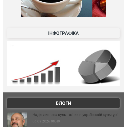
ІНФОГРАФІКА
БЛОГИ
Надія лише на культ жінки в українській культурі
06.08.2026 08:49