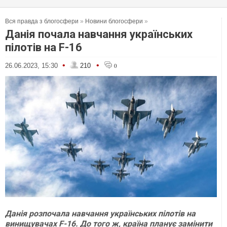
Вся правда з блогосфери
»
Новини блогосфери
»
Данія почала навчання українських
пілотів на F-16
•
•
26.06.2023, 15:30
210
0
Данія розпочала навчання українських пілотів на
винищувачах F-16. До того ж, країна планує замінити