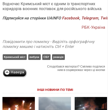
Водночас Кримський міст є одним із транспортних
коридорів воєнних поставок для російського війська.
Підписуйся на сторінки UAINFO
Facebook
,
Telegram
,
Twitt
РБК-Україна
Повідомити про помилку - Виділіть орфографічну
помилку мишею і натисніть Ctrl + Enter
Кримський міст
вибухи
СБУ
реакція
Сподобався матеріал? Сміливо поділися
ним в соцмережах через ці кнопки
ІНШІ НОВИНИ ПО ТЕМІ