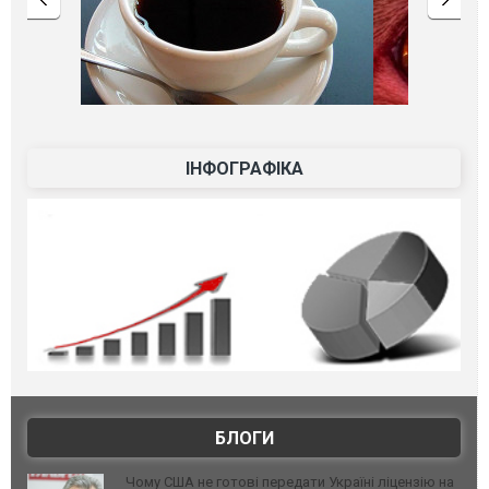
ІНФОГРАФІКА
БЛОГИ
Чому США не готові передати Україні ліцензію на