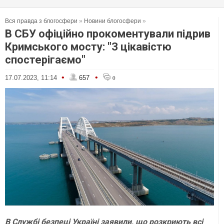
Вся правда з блогосфери
»
Новини блогосфери
»
В СБУ офіційно прокоментували підрив
Кримського мосту: "З цікавістю
спостерігаємо"
•
•
17.07.2023, 11:14
657
0
В Службі безпеці Україні заявили, що розкриють всі