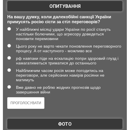
ОПИТУВАННЯ
На вашу думку, коли далекобійні санкції України
примусять росію сісти за стіл переговорів?
У найближчі місяці удари України по росії стануть
настільки болючими, що агресору доведеться
поновити перемовини
Цього року не варто чекати поновлення переговорного
процесу. А от наступного - можливо все
рф навпаки піде на ескалацію попри здоровий глузд і
намагатиметься триматися до останнього
Найближчим часом росія може погодитись на
переговори, але серйозних намірів росіяни не
матимуть
Вже давно не роблю жодних прогнозів щодо
завершення війни
ФОТО