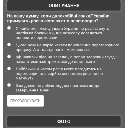
ОПИТУВАННЯ
На вашу думку, коли далекобійні санкції України
примусять росію сісти за стіл переговорів?
У найближчі місяці удари України по росії стануть
настільки болючими, що агресору доведеться
поновити перемовини
Цього року не варто чекати поновлення переговорного
процесу. А от наступного - можливо все
рф навпаки піде на ескалацію попри здоровий глузд і
намагатиметься триматися до останнього
Найближчим часом росія може погодитись на
переговори, але серйозних намірів росіяни не
матимуть
Вже давно не роблю жодних прогнозів щодо
завершення війни
ФОТО