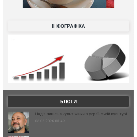
ІНФОГРАФІКА
БЛОГИ
Надія лише на культ жінки в українській культурі
06.08.2026 08:49