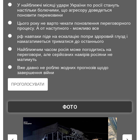
У найближчі місяці удари України по росії стануть
настільки болючими, що агресору доведеться
поновити перемовини
Цього року не варто чекати поновлення переговорного
процесу. А от наступного - можливо все
рф навпаки піде на ескалацію попри здоровий глузд і
намагатиметься триматися до останнього
Найближчим часом росія може погодитись на
переговори, але серйозних намірів росіяни не
матимуть
Вже давно не роблю жодних прогнозів щодо
завершення війни
ФОТО