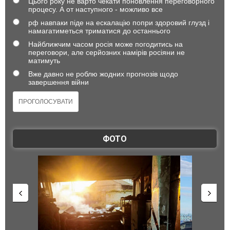
Цього року не варто чекати поновлення переговорного
процесу. А от наступного - можливо все
рф навпаки піде на ескалацію попри здоровий глузд і
намагатиметься триматися до останнього
Найближчим часом росія може погодитись на
переговори, але серйозних намірів росіяни не
матимуть
Вже давно не роблю жодних прогнозів щодо
завершення війни
ФОТО