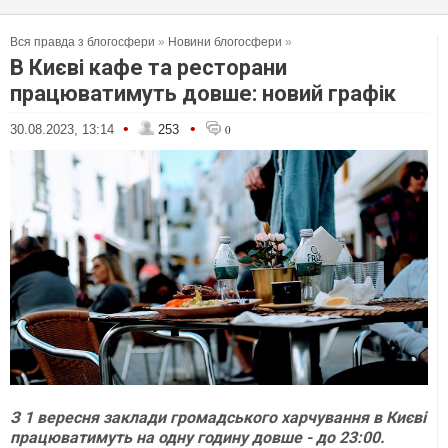
Вся правда з блогосфери
»
Новини блогосфери
»
В Києві кафе та ресторани
працюватимуть довше: новий графік
•
•
30.08.2023, 13:14
253
0
З 1 вересня заклади громадського харчування в Києві
працюватимуть на одну годину довше - до 23:00.