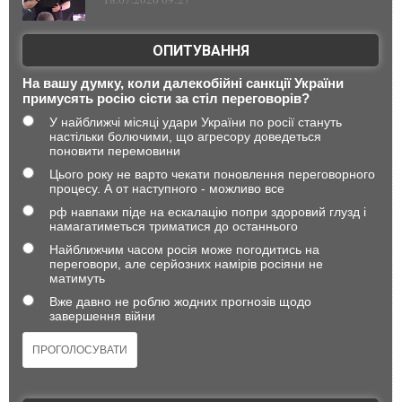
ОПИТУВАННЯ
На вашу думку, коли далекобійні санкції України
примусять росію сісти за стіл переговорів?
У найближчі місяці удари України по росії стануть
настільки болючими, що агресору доведеться
поновити перемовини
Цього року не варто чекати поновлення переговорного
процесу. А от наступного - можливо все
рф навпаки піде на ескалацію попри здоровий глузд і
намагатиметься триматися до останнього
Найближчим часом росія може погодитись на
переговори, але серйозних намірів росіяни не
матимуть
Вже давно не роблю жодних прогнозів щодо
завершення війни