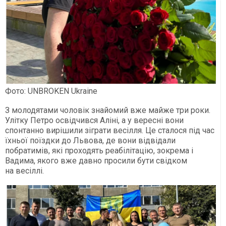
Фото: UNBROKEN Ukraine
З молодятами чоловік знайомий вже майже три роки.
Улітку Петро освідчився Аліні, а у вересні вони
спонтанно вирішили зіграти весілля. Це сталося під час
їхньої поїздки до Львова, де вони відвідали
побратимів, які проходять реабілітацію, зокрема і
Вадима, якого вже давно просили бути свідком
на весіллі.