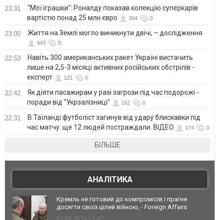
"Мої іграшки": Роналду показав колекцію суперкарів
23:31
вартістю понад 25 млн євро
364
0
Життя на Землі могло виникнути двічі, – дослідження
23:00
443
0
Навіть 300 американських ракет Україні вистачить
22:53
лише на 2,5-3 місяці активних російських обстрілів -
експерт
121
0
Як діяти пасажирам у разі загрози під час подорожі -
22:42
поради від "Укрзалізниці"
162
0
В Таїланді футболіст загинув від удару блискавки під
22:31
час матчу: ще 12 людей постраждали. ВІДЕО
174
0
БІЛЬШЕ
АНАЛІТИКА
Кремль не готовий до компромісів і прагне
досягти своїх цілей війною, - Foreign Affairs
03.08.2026 13:02