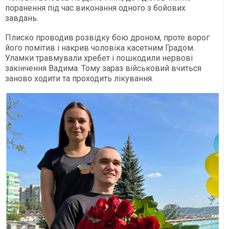
поранення під час виконання одного з бойових
завдань.
Плиско проводив розвідку бою дроном, проте ворог
його помітив і накрив чоловіка касетним Градом.
Уламки травмували хребет і пошкодили нервові
закінчення Вадима. Тому зараз військовий вчиться
заново ходити та проходить лікування.