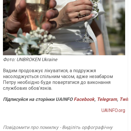
Фото: UNBROKEN Ukraine
Вадим продовжує лікуватися, а подружжя
насолоджується спільним часом, адже незабаром
Петру необхідно буде повертатися до виконання
службових обов’язків.
Підписуйся на сторінки UAINFO
Facebook
,
Telegram
,
Twitt
UAINFO.org
Повідомити про помилку - Виділіть орфографічну