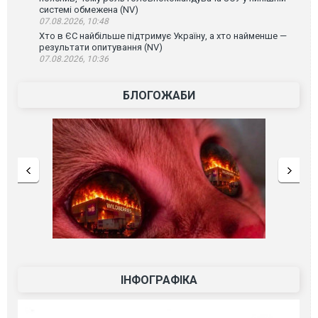
системі обмежена (NV)
07.08.2026, 10:48
Хто в ЄС найбільше підтримує Україну, а хто найменше —
результати опитування (NV)
07.08.2026, 10:36
БЛОГОЖАБИ
ІНФОГРАФІКА