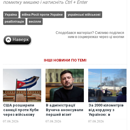
помилку мишею і натисніть Ctrl + Enter
Україна
війна Росії проти України
українські військові
реабілітація
весілля
Сподобався матеріал? Сміливо поділися
ним в соцмережах через ці кнопки
ІНШІ НОВИНИ ПО ТЕМІ
США розширили
В адміністрації
За 2000 кілометрів
санкції проти Куби
Вучича анонсували
від кордону з
через військову
перший візит
Україною: в
співпрацю з
Зеленського до
Єкатеринбурзі
07.08.2026
07.08.2026
07.08.2026
Росією та Китаєм
Сербії
після атаки дронів
загорівся склад