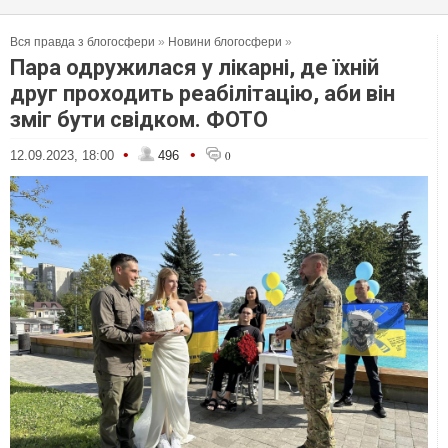
Вся правда з блогосфери
»
Новини блогосфери
»
Пара одружилася у лікарні, де їхній
друг проходить реабілітацію, аби він
зміг бути свідком. ФОТО
•
•
12.09.2023, 18:00
496
0