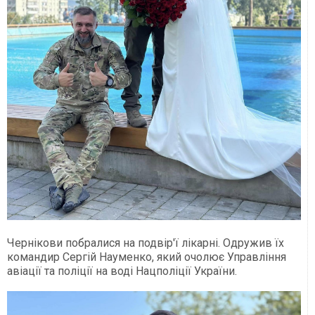
Чернікови побралися на подвір'ї лікарні. Одружив їх
командир Сергій Науменко, який очолює Управління
авіації та поліції на воді Нацполіції України.