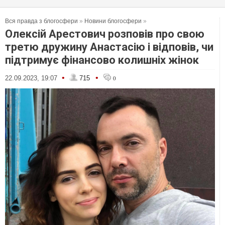
Вся правда з блогосфери
»
Новини блогосфери
»
Олексій Арестович розповів про свою
третю дружину Анастасію і відповів, чи
підтримує фінансово колишніх жінок
•
•
22.09.2023, 19:07
715
0