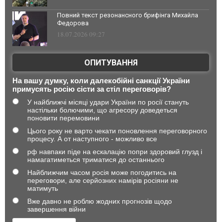
Повний текст резонансного брифінга Михайла
Федорова
18.07.2026 09:27
ОПИТУВАННЯ
На вашу думку, коли далекобійні санкції України
примусять росію сісти за стіл переговорів?
У найближчі місяці удари України по росії стануть
настільки болючими, що агресору доведеться
поновити перемовини
Цього року не варто чекати поновлення переговорного
процесу. А от наступного - можливо все
рф навпаки піде на ескалацію попри здоровий глузд і
намагатиметься триматися до останнього
Найближчим часом росія може погодитись на
переговори, але серйозних намірів росіяни не
матимуть
Вже давно не роблю жодних прогнозів щодо
завершення війни