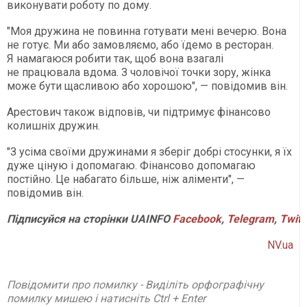
виконувати роботу по дому.
"Моя дружина не повинна готувати мені вечерю. Вона
не готує. Ми або замовляємо, або їдемо в ресторан.
Я намагаюся робити так, щоб вона взагалі
не працювала вдома. З чоловічої точки зору, жінка
може бути щасливою або хорошою", — повідомив він.
Арестович також відповів, чи підтримує фінансово
колишніх дружин.
"З усіма своїми дружинами я зберіг добрі стосунки, я їх
дуже ціную і допомагаю. Фінансово допомагаю
постійно. Це набагато більше, ніж аліменти", —
повідомив він.
Підписуйся на сторінки UAINFO
Facebook
,
Telegram
,
Twitt
NV.ua
Повідомити про помилку - Виділіть орфографічну
помилку мишею і натисніть Ctrl + Enter