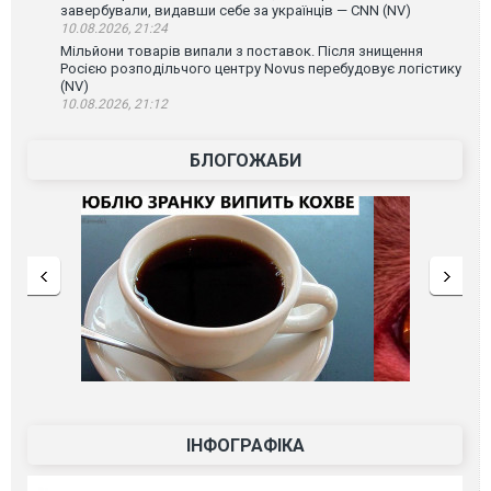
завербували, видавши себе за українців — CNN (NV)
10.08.2026, 21:24
Мільйони товарів випали з поставок. Після знищення
Росією розподільчого центру Novus перебудовує логістику
(NV)
10.08.2026, 21:12
БЛОГОЖАБИ
ІНФОГРАФІКА