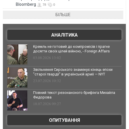
Bloomberg
78
0
БІЛЬШЕ
АНАЛІТИКА
Кремль не готовий до компромісів і прагне
досягти своїх цілей війною, - Foreign Affairs
03.08.2026 13:02
Звільнення Сирського знаменує кінець епохи
"старої гвардії" в українській армії — NYT
23.07.2026 10:32
Повний текст резонансного брифінга Михайла
Федорова
18.07.2026 09:27
ОПИТУВАННЯ