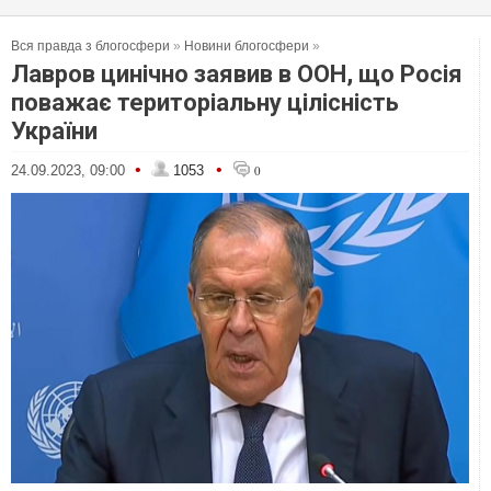
Вся правда з блогосфери
»
Новини блогосфери
»
Лавров цинічно заявив в ООН, що Росія
поважає територіальну цілісність
України
•
•
24.09.2023, 09:00
1053
0