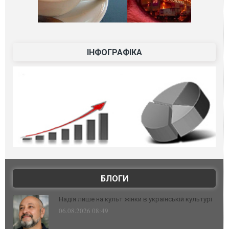
ІНФОГРАФІКА
БЛОГИ
Надія лише на культ жінки в українській культурі
06.08.2026 08:49