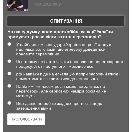
18.07.2026 09:27
ОПИТУВАННЯ
На вашу думку, коли далекобійні санкції України
примусять росію сісти за стіл переговорів?
У найближчі місяці удари України по росії стануть
настільки болючими, що агресору доведеться
поновити перемовини
Цього року не варто чекати поновлення переговорного
процесу. А от наступного - можливо все
рф навпаки піде на ескалацію попри здоровий глузд і
намагатиметься триматися до останнього
Найближчим часом росія може погодитись на
переговори, але серйозних намірів росіяни не
матимуть
Вже давно не роблю жодних прогнозів щодо
завершення війни