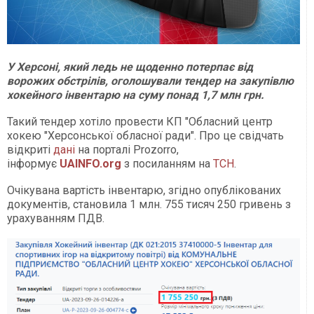
У Херсоні, який ледь не щоденно потерпає від
ворожих обстрілів, оголошували тендер на закупівлю
хокейного інвентарю на суму понад 1,7 млн грн.
Такий тендер хотіло провести КП "Обласний центр
хокею "Херсонської обласної ради". Про це свідчать
відкриті
дані
на порталі Prozorro,
інформує
UAINFO.org
з посиланням на
ТСН
.
Очікувана вартість інвентарю, згідно опублікованих
документів, становила 1 млн. 755 тисяч 250 гривень з
урахуванням ПДВ.