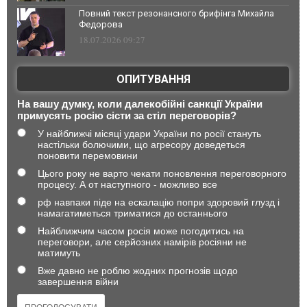
Повний текст резонансного брифінга Михайла
Федорова
18.07.2026 09:27
ОПИТУВАННЯ
На вашу думку, коли далекобійні санкції України
примусять росію сісти за стіл переговорів?
У найближчі місяці удари України по росії стануть
настільки болючими, що агресору доведеться
поновити перемовини
Цього року не варто чекати поновлення переговорного
процесу. А от наступного - можливо все
рф навпаки піде на ескалацію попри здоровий глузд і
намагатиметься триматися до останнього
Найближчим часом росія може погодитись на
переговори, але серйозних намірів росіяни не
матимуть
Вже давно не роблю жодних прогнозів щодо
завершення війни