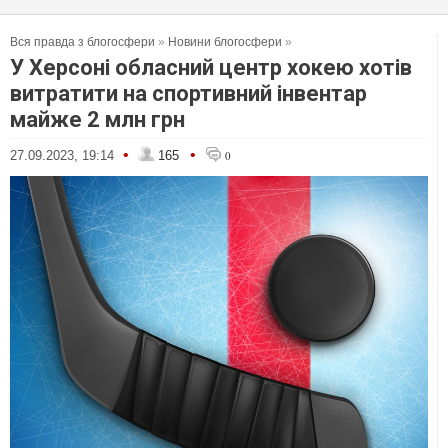
Вся правда з блогосфери
»
Новини блогосфери
»
У Херсоні обласний центр хокею хотів
витратити на спортивний інвентар
майже 2 млн грн
•
•
27.09.2023, 19:14
165
0