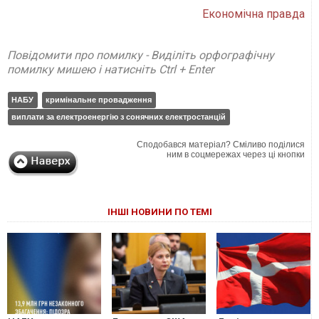
Економічна правда
Повідомити про помилку - Виділіть орфографічну
помилку мишею і натисніть Ctrl + Enter
НАБУ
кримінальне провадження
виплати за електроенергію з сонячних електростанцій
Сподобався матеріал? Сміливо поділися
ним в соцмережах через ці кнопки
ІНШІ НОВИНИ ПО ТЕМІ