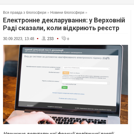
Вся правда з блогосфери
»
Новини блогосфери
»
Електронне декларування: у Верховній
Раді сказали, коли відкриють реєстр
•
•
30.09.2023, 13:48
233
0
Членкиня депутатської фракції політичної партії