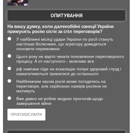
ОПИТУВАННЯ
На вашу думку, коли далекобійні санкції України
примусять росію сісти за стіл переговорів?
У найближчі місяці удари України по росії стануть
настільки болючими, що агресору доведеться
поновити перемовини
Цього року не варто чекати поновлення переговорного
процесу. А от наступного - можливо все
рф навпаки піде на ескалацію попри здоровий глузд і
намагатиметься триматися до останнього
Найближчим часом росія може погодитись на
переговори, але серйозних намірів росіяни не
матимуть
Вже давно не роблю жодних прогнозів щодо
завершення війни