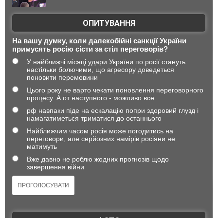
ОПИТУВАННЯ
На вашу думку, коли далекобійні санкції України
примусять росію сісти за стіл переговорів?
У найближчі місяці удари України по росії стануть
настільки болючими, що агресору доведеться
поновити перемовини
Цього року не варто чекати поновлення переговорного
процесу. А от наступного - можливо все
рф навпаки піде на ескалацію попри здоровий глузд і
намагатиметься триматися до останнього
Найближчим часом росія може погодитись на
переговори, але серйозних намірів росіяни не
матимуть
Вже давно не роблю жодних прогнозів щодо
завершення війни