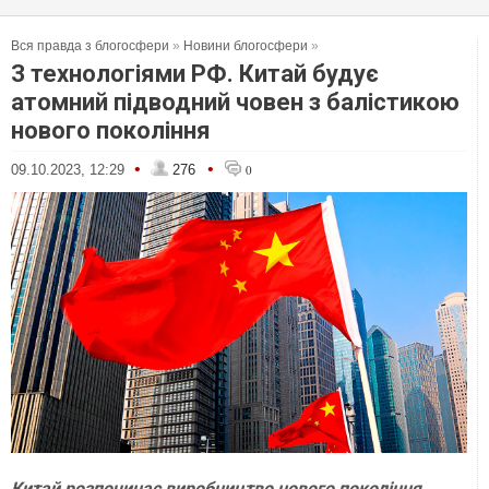
Вся правда з блогосфери
»
Новини блогосфери
»
З технологіями РФ. Китай будує
атомний підводний човен з балістикою
нового покоління
•
•
09.10.2023, 12:29
276
0
Китай розпочинає виробництво нового покоління