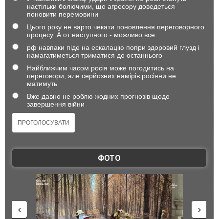
настільки болючими, що агресору доведеться
поновити перемовини
Цього року не варто чекати поновлення переговорного
процесу. А от наступного - можливо все
рф навпаки піде на ескалацію попри здоровий глузд і
намагатиметься триматися до останнього
Найближчим часом росія може погодитись на
переговори, але серйозних намірів росіяни не
матимуть
Вже давно не роблю жодних прогнозів щодо
завершення війни
ФОТО