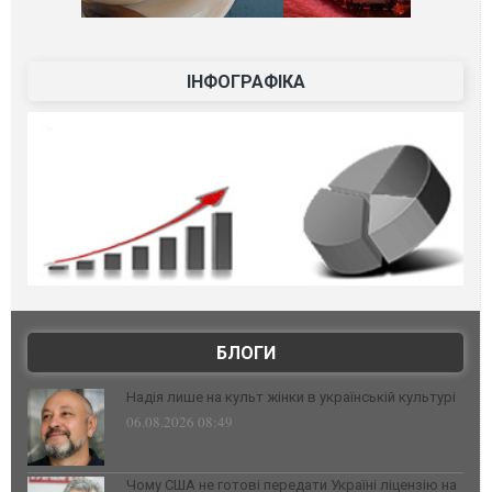
ІНФОГРАФІКА
БЛОГИ
Надія лише на культ жінки в українській культурі
06.08.2026 08:49
Чому США не готові передати Україні ліцензію на