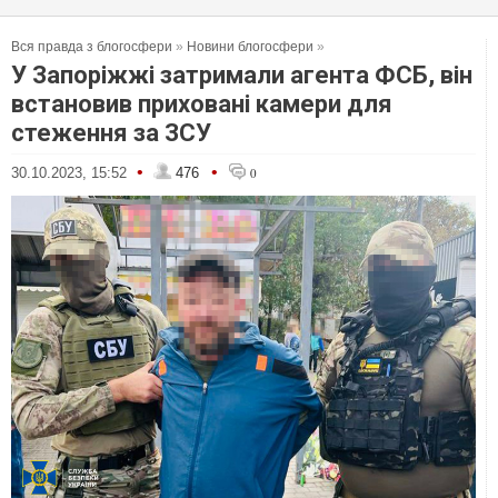
Вся правда з блогосфери
»
Новини блогосфери
»
У Запоріжжі затримали агента ФСБ, він
встановив приховані камери для
стеження за ЗСУ
•
•
30.10.2023, 15:52
476
0