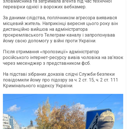
зловмисника та затримала агента під час технічної
перевірки однієї з ворожих вебкамер.
За даними слідства, поплічником агресора виявився
місцевий житель. Наприкінці вересня цього року він
дистанційно вийшов на адміністратора
прокремлівського Телеграм-каналу і запропонував
йому свою допомогу у війні проти України.
Після отримання «пропозиції» адміністратор
російського інтернет-ресурсу вивів чоловіка на зв’язок
через месенджер з представником фсб.
На підставі зібраних доказів слідчі Служби безпеки
повідомили йому про підозру за ч. 2 ст. 15, ч. 2 ст. 111
Кримінального кодексу України.