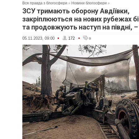
Вся правда з блогосфери
»
Новини блогосфери
»
ЗСУ тримають оборону Авдіївки,
закріплюються на нових рубежах б
та продовжують наступ на півдні, 
•
•
05.11.2023, 09:00
172
0