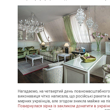
Нагадаємо, на четвертий день повномасштабного
виконавиця чітко написала, що російські ракети
мирних українців, але згодом зникла майже на пі
Повернулася зірка із закликом донатити в україн