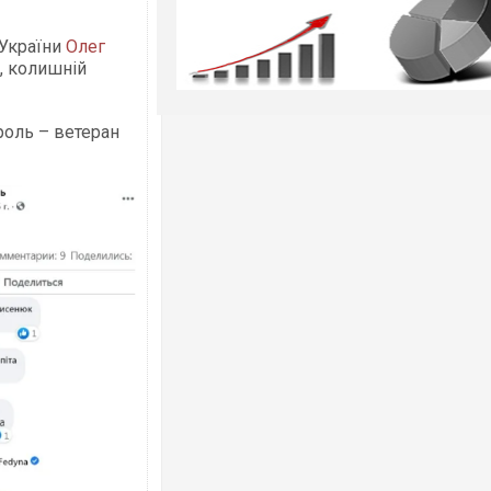
 України
Олег
, колишній
роль – ветеран