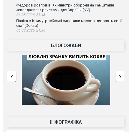
Федоров розповів, як міністри оборони на Рамштайні
«складалися» ракетами для України (NV)
06.08.2026, 21:48
Паніка в Криму: російські силовики масово вивозять свої
сім’ї (Факти)
06.08.2026, 21:36
БЛОГОЖАБИ
ІНФОГРАФІКА