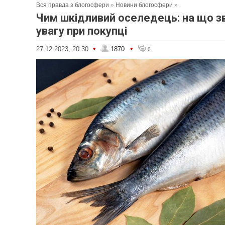
Вся правда з блогосфери
»
Новини блогосфери
»
Чим шкідливий оселедець: на що з
увагу при покупці
•
•
27.12.2023, 20:30
1870
0