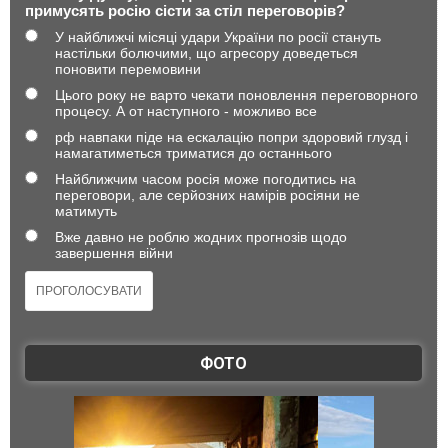
примусять росію сісти за стіл переговорів?
У найближчі місяці удари України по росії стануть
настільки болючими, що агресору доведеться
поновити перемовини
Цього року не варто чекати поновлення переговорного
процесу. А от наступного - можливо все
рф навпаки піде на ескалацію попри здоровий глузд і
намагатиметься триматися до останнього
Найближчим часом росія може погодитись на
переговори, але серйозних намірів росіяни не
матимуть
Вже давно не роблю жодних прогнозів щодо
завершення війни
ФОТО