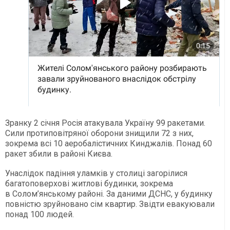
Зранку 2 січня Росія атакувала Україну 99 ракетами.
Сили протиповітряної оборони знищили 72 з них,
зокрема всі 10 аеробалістичних Кинджалів. Понад 60
ракет збили в районі Києва.
Унаслідок падіння уламків у столиці загорілися
багатоповерхові житлові будинки, зокрема
в Солом’янському районі. За даними ДСНС, у будинку
повністю зруйновано сім квартир. Звідти евакуювали
понад 100 людей.