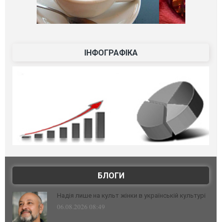
ІНФОГРАФІКА
БЛОГИ
Надія лише на культ жінки в українській культурі
06.08.2026 08:49