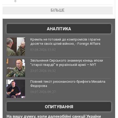
0
БІЛЬШЕ
АНАЛІТИКА
Кремль не готовий до компромісів і прагне
досягти своїх цілей війною, - Foreign Affairs
03.08.2026 13:02
Звільнення Сирського знаменує кінець епохи
"старої гвардії" в українській армії — NYT
23.07.2026 10:32
Повний текст резонансного брифінга Михайла
Федорова
18.07.2026 09:27
ОПИТУВАННЯ
На вашу думку, коли далекобійні санкції України