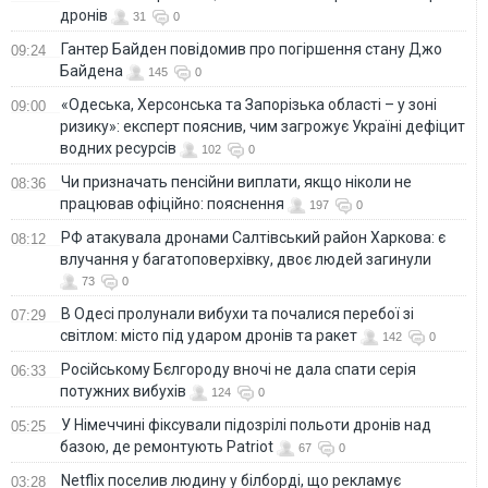
дронів
31
0
Гантер Байден повідомив про погіршення стану Джо
09:24
Байдена
145
0
«Одеська, Херсонська та Запорізька області – у зоні
09:00
ризику»: експерт пояснив, чим загрожує Україні дефіцит
водних ресурсів
102
0
Чи призначать пенсійни виплати, якщо ніколи не
08:36
працював офіційно: пояснення
197
0
РФ атакувала дронами Салтівський район Харкова: є
08:12
влучання у багатоповерхівку, двоє людей загинули
73
0
В Одесі пролунали вибухи та почалися перебої зі
07:29
світлом: місто під ударом дронів та ракет
142
0
Російському Бєлгороду вночі не дала спати серія
06:33
потужних вибухів
124
0
У Німеччині фіксували підозрілі польоти дронів над
05:25
базою, де ремонтують Patriot
67
0
Netflix поселив людину у білборді, що рекламує
03:28