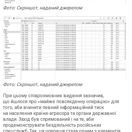
Фото: Скріншот, наданий джерелом
Фото: Скріншот, наданий джерелом
При цьому співрозмовник видання зазначив,
що йшлося про «майже повсякденну операцію» для
того, аби вчинити певний інформаційний тиск
на населення країни-агресора та органи державної
влади. Захід був спрямований і на те, аби
продемонструвати бездіяльність російських
спецслужб. Так, ця операція стала одним з елементів