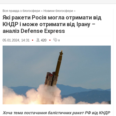
Вся правда з блогосфери
»
Новини блогосфери
»
Які ракети Росія могла отримати від
КНДР і може отримати від Ірану –
аналіз Defense Express
•
•
05.01.2024, 14:31
420
0
Хоча тема постачання балістичних ракет РФ від КНДР