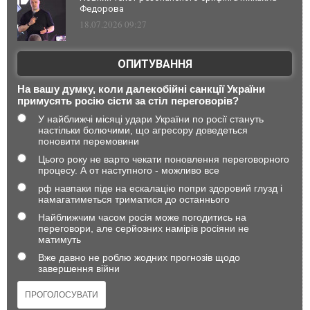
Федорова
18.07.2026 09:27
ОПИТУВАННЯ
На вашу думку, коли далекобійні санкції України
примусять росію сісти за стіл переговорів?
У найближчі місяці удари України по росії стануть
настільки болючими, що агресору доведеться
поновити перемовини
Цього року не варто чекати поновлення переговорного
процесу. А от наступного - можливо все
рф навпаки піде на ескалацію попри здоровий глузд і
намагатиметься триматися до останнього
Найближчим часом росія може погодитись на
переговори, але серйозних намірів росіяни не
матимуть
Вже давно не роблю жодних прогнозів щодо
завершення війни