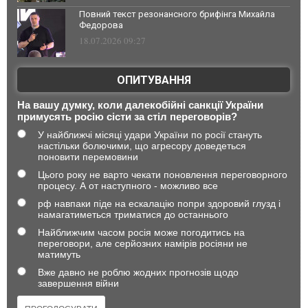
Повний текст резонансного брифінга Михайла
Федорова
18.07.2026 09:27
ОПИТУВАННЯ
На вашу думку, коли далекобійні санкції України
примусять росію сісти за стіл переговорів?
У найближчі місяці удари України по росії стануть
настільки болючими, що агресору доведеться
поновити перемовини
Цього року не варто чекати поновлення переговорного
процесу. А от наступного - можливо все
рф навпаки піде на ескалацію попри здоровий глузд і
намагатиметься триматися до останнього
Найближчим часом росія може погодитись на
переговори, але серйозних намірів росіяни не
матимуть
Вже давно не роблю жодних прогнозів щодо
завершення війни