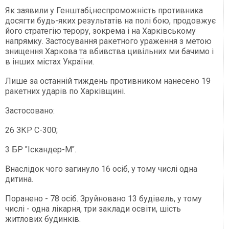
Як заявили у Генштабі,неспроможність противника
досягти будь-яких результатів на полі бою, продовжує
його стратегію терору, зокрема і на Харківському
напрямку. Застосування ракетного ураження з метою
знищення Харкова та вбивства цивільних ми бачимо і
в інших містах України.
Лише за останній тиждень противником нанесено 19
ракетних ударів по Харківщині.
Застосовано:
26 ЗКР С-300;
3 БР "Іскандер-М".
Внаслідок чого загинуло 16 осіб, у тому числі одна
дитина.
Поранено - 78 осіб. Зруйновано 13 будівель, у тому
числі - одна лікарня, три заклади освіти, шість
житлових будинків.