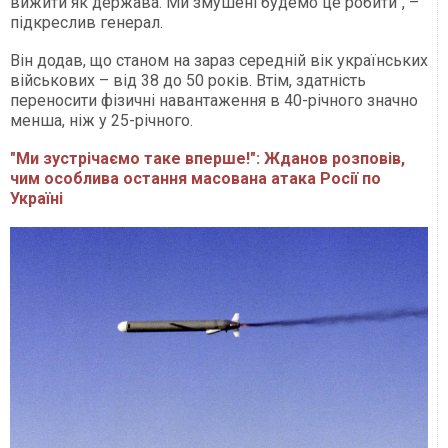
вижити як держава. Ми змушені будемо це робити", –
підкреслив генерал.
Він додав, що станом на зараз середній вік українських
військових – від 38 до 50 років. Втім, здатність
переносити фізичні навантаження в 40-річного значно
менша, ніж у 25-річного.
"Ми зустрічаємо таке вперше!": Жданов розповів,
чим особлива остання масована атака Росії по
Україні