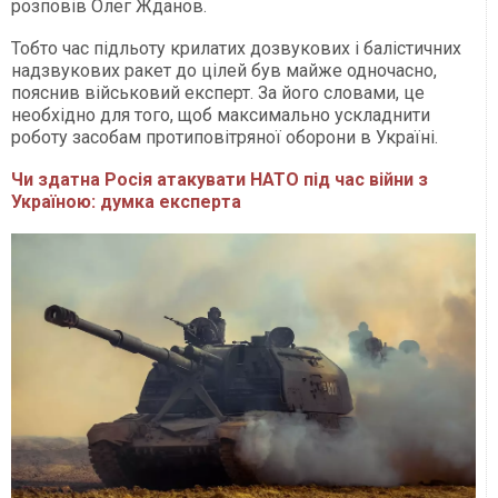
розповів Олег Жданов.
Тобто час підльоту крилатих дозвукових і балістичних
надзвукових ракет до цілей був майже одночасно,
пояснив військовий експерт. За його словами, це
необхідно для того, щоб максимально ускладнити
роботу засобам протиповітряної оборони в Україні.
Чи здатна Росія атакувати НАТО під час війни з
Україною: думка експерта