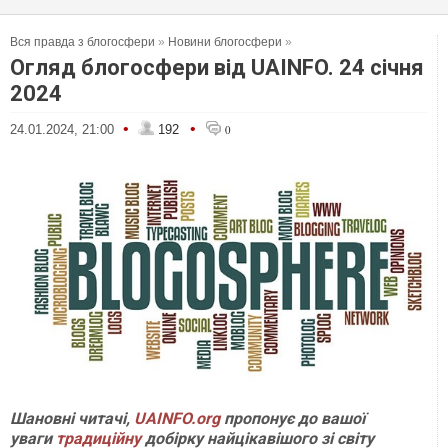
Вся правда з блогосфери
»
Новини блогосфери
»
Огляд блогосфери від UAINFO. 24 січня
2024
•
•
24.01.2024, 21:00
192
0
Шановні читачі,
UAINFO.org
пропонує до вашої
уваги
традиційну
добірку найцікавішого зі світу