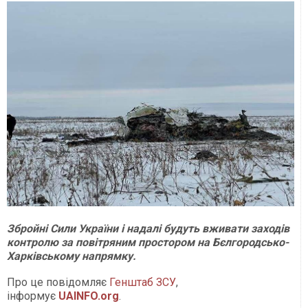
Збройні Сили України і надалі будуть вживати заходів
контролю за повітряним простором на Бєлгородсько-
Харківському напрямку.
Про це повідомляє
Генштаб ЗСУ
,
інформує
UAINFO.org
.