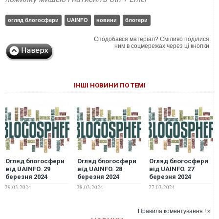
огляд блогосфери
UAINFO
новини
блогери
Сподобався матеріал? Сміливо поділися
ним в соцмережах через ці кнопки
ІНШІ НОВИНИ ПО ТЕМІ
Огляд блогосфери
Огляд блогосфери
Огляд блогосфери
від UAINFO. 29
від UAINFO. 28
від UAINFO. 27
березня 2024
березня 2024
березня 2024
29.03.2024
28.03.2024
27.03.2024
Правила коментування ! »