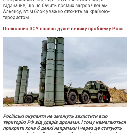
відзначив, що не бачить прямих загроз членам
Альянсу, втім блок уважно стежить за країною-
терористом.
Полковник ЗСУ назвав дуже велику проблему Росії
Російські окупанти не зможуть захистити всю
територію РФ від ударів дронами, і тому намагаються
прикрити хоча б деякі напрямки і через це стягують