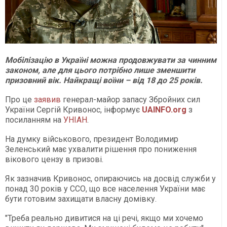
Мобілізацію в Україні можна продовжувати за чинним
законом, але для цього потрібно лише зменшити
призовний вік. Найкращі воїни – від 18 до 25 років.
Про це
заявив
генерал-майор запасу Збройних сил
України Сергій Кривонос, інформує
UAINFO.org
з
посиланням на
УНІАН
.
На думку військового, президент Володимир
Зеленський має ухвалити рішення про пониження
вікового цензу в призові.
Як зазначив Кривонос, опираючись на досвід служби у
понад 30 років у ССО, що все населення України має
бути готовим захищати власну домівку.
"Треба реально дивитися на ці речі, якщо ми хочемо