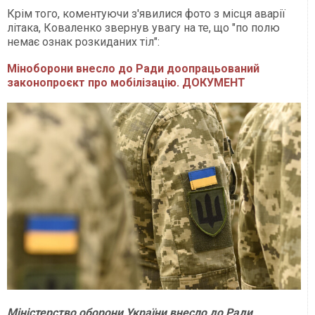
Крім того, коментуючи з'явилися фото з місця аварії
літака, Коваленко звернув увагу на те, що "по полю
немає ознак розкиданих тіл":
Міноборони внесло до Ради доопрацьований
законопроєкт про мобілізацію. ДОКУМЕНТ
Міністерство оборони України внесло до Ради