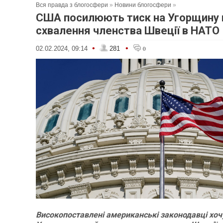
Вся правда з блогосфери
»
Новини блогосфери
»
США посилюють тиск на Угорщину
схвалення членства Швеції в НАТО
•
•
02.02.2024, 09:14
281
0
Високопоставлені американські законодавці хоч