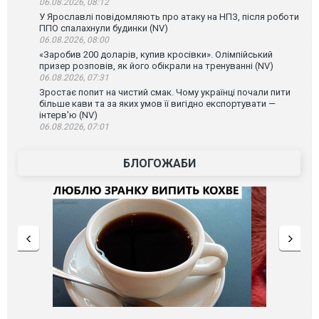
06.08.2026, 08:12
У Ярославлі повідомляють про атаку на НПЗ, після роботи
ППО спалахнули будинки (NV)
06.08.2026, 08:00
«Заробив 200 доларів, купив кросівки». Олімпійський
призер розповів, як його обікрали на тренуванні (NV)
06.08.2026, 07:31
Зростає попит на чистий смак. Чому українці почали пити
більше кави та за яких умов її вигідно експортувати —
інтерв'ю (NV)
06.08.2026, 07:01
БЛОГОЖАБИ