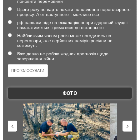
поновити перемовини
Цього року не варто чекати поновлення переговорного
процесу. А от наступного - можливо все
рф навпаки піде на ескалацію попри здоровий глузд і
намагатиметься триматися до останнього
Найближчим часом росія може погодитись на
переговори, але серйозних намірів росіяни не
матимуть
Вже давно не роблю жодних прогнозів щодо
завершення війни
ФОТО