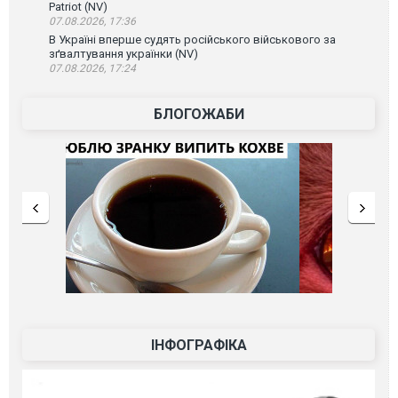
Patriot (NV)
07.08.2026, 17:36
В Україні вперше судять російського військового за
зґвалтування українки (NV)
07.08.2026, 17:24
БЛОГОЖАБИ
ІНФОГРАФІКА