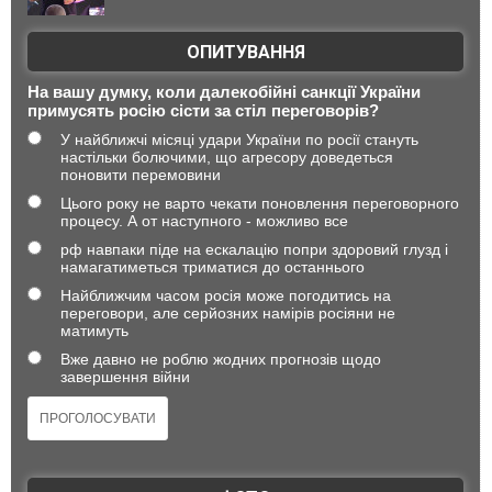
ОПИТУВАННЯ
На вашу думку, коли далекобійні санкції України
примусять росію сісти за стіл переговорів?
У найближчі місяці удари України по росії стануть
настільки болючими, що агресору доведеться
поновити перемовини
Цього року не варто чекати поновлення переговорного
процесу. А от наступного - можливо все
рф навпаки піде на ескалацію попри здоровий глузд і
намагатиметься триматися до останнього
Найближчим часом росія може погодитись на
переговори, але серйозних намірів росіяни не
матимуть
Вже давно не роблю жодних прогнозів щодо
завершення війни