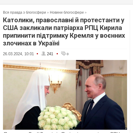
Вся правда з блогосфери
»
Новини блогосфери
»
Католики, православні й протестанти у
США закликали патріарха РПЦ Кирила
припинити підтримку Кремля у воєнних
злочинах в Україні
•
•
26.03.2024, 10:01
241
0