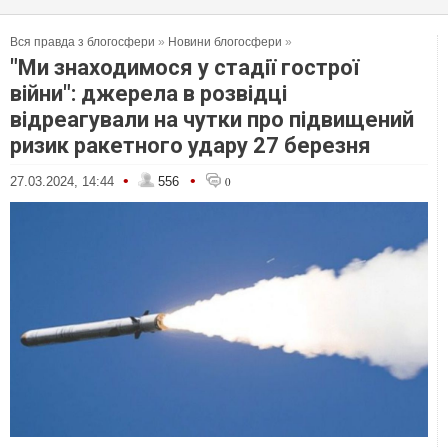
Вся правда з блогосфери
»
Новини блогосфери
»
"Ми знаходимося у стадії гострої
війни": джерела в розвідці
відреагували на чутки про підвищений
ризик ракетного удару 27 березня
•
•
27.03.2024, 14:44
556
0