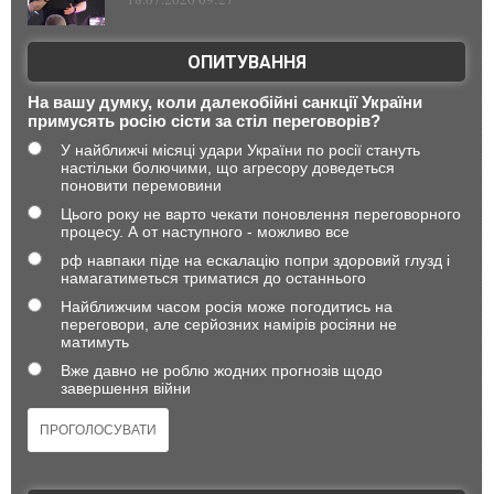
ОПИТУВАННЯ
На вашу думку, коли далекобійні санкції України
примусять росію сісти за стіл переговорів?
У найближчі місяці удари України по росії стануть
настільки болючими, що агресору доведеться
поновити перемовини
Цього року не варто чекати поновлення переговорного
процесу. А от наступного - можливо все
рф навпаки піде на ескалацію попри здоровий глузд і
намагатиметься триматися до останнього
Найближчим часом росія може погодитись на
переговори, але серйозних намірів росіяни не
матимуть
Вже давно не роблю жодних прогнозів щодо
завершення війни