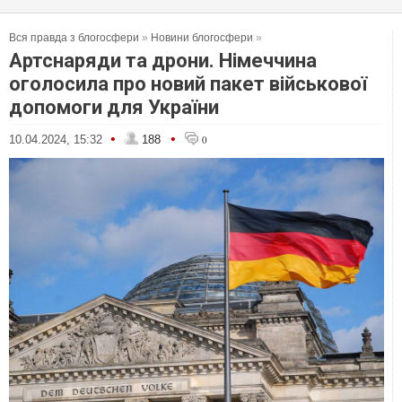
Вся правда з блогосфери
»
Новини блогосфери
»
Артснаряди та дрони. Німеччина
оголосила про новий пакет військової
допомоги для України
•
•
10.04.2024, 15:32
188
0