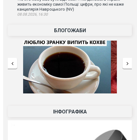
живить економіку самої Польщі: цифри, про які не каже
канцелярія Навроцького (NV)
08.08.2026, 16:30
БЛОГОЖАБИ
ІНФОГРАФІКА