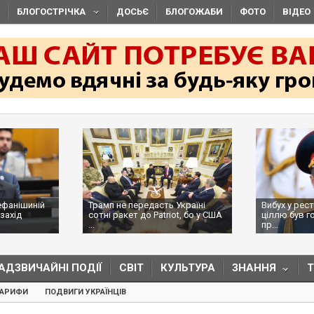
БЛОГОСТРІЧКА
ДОСЬЄ
БЛОГОЖАБИ
ФОТО
ВІДЕО
ефанішиній
Трамп не передасть Україні
Вибух у рес
захід
сотні ракет до Patriot, бо у США
ціллю був г
...
пр...
АДЗВИЧАЙНІ ПОДІЇ
СВІТ
КУЛЬТУРА
ЗНАННЯ
ТАРИФИ
ПОДВИГИ УКРАЇНЦІВ