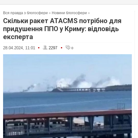
Вся правда з блогосфери
»
Новини блогосфери
»
Скільки ракет ATACMS потрібно для
придушення ППО у Криму: відповідь
експерта
•
•
28.04.2024, 11:01
2297
0