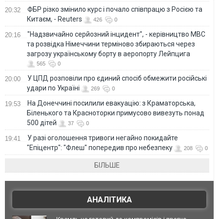
ФБР різко змінило курс і почало співпрацю з Росією та
20:32
Китаєм, - Reuters
426
0
"Надзвичайно серйозний інцидент", - керівництво МВС
20:16
та розвідка Німеччини терміново збираються через
загрозу українському борту в аеропорту Лейпцига
565
0
У ЦПД розповіли про єдиний спосіб обмежити російські
20:00
удари по Україні
269
0
На Донеччині посилили евакуацію: з Краматорська,
19:53
Біленького та Красноторки примусово вивезуть понад
500 дітей
37
0
У разі оголошення тривоги негайно покидайте
19:41
"Епіцентр": "Флеш" попередив про небезпеку
208
0
БІЛЬШЕ
АНАЛІТИКА