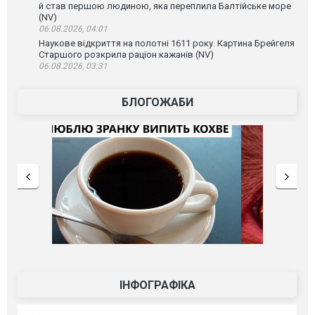
й став першою людиною, яка переплила Балтійське море
(NV)
06.08.2026, 04:01
Наукове відкриття на полотні 1611 року. Картина Брейгеля
Старшого розкрила раціон кажанів (NV)
06.08.2026, 03:31
БЛОГОЖАБИ
ІНФОГРАФІКА