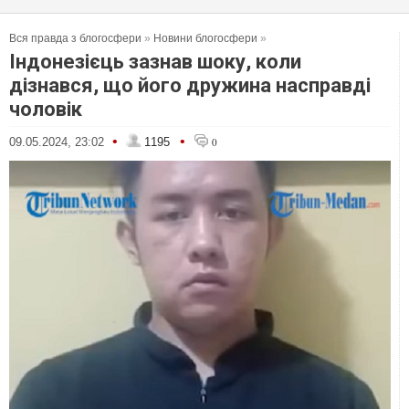
Вся правда з блогосфери
»
Новини блогосфери
»
Індонезієць зазнав шоку, коли
дізнався, що його дружина насправді
чоловік
•
•
09.05.2024, 23:02
1195
0