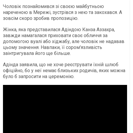
Чоловік познайомився зі своєю майбутньою
нареченою в Мережі, зустрівся з нею та закохався. А
зовсім скоро зробив пропозицію.
Жінка, яка представилася Адіндою Канза Аззахра,
завжди намагалася приховати своє обличчя за
допомогою вуалі або хіджабу, але чоловік не надавав
цьому значення. Навпаки, її сором'язливість
заінтригувала його ще більше.
Адінда заявила, що не хоче реєструвати їхній шлюб
офіційно, бо у неї немає близьких родичів, яких можна
було б запросити на церемонію.