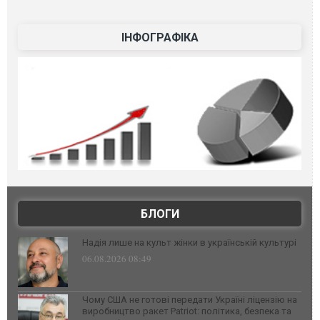
ІНФОГРАФІКА
БЛОГИ
Надія лише на культ жінки в українській культурі
06.08.2026 08:49
Чому США не готові передати Україні ліцензію на
виробництво ракет Patriot: політика, безпека та