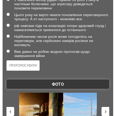
настільки болючими, що агресору доведеться
поновити перемовини
Цього року не варто чекати поновлення переговорного
процесу. А от наступного - можливо все
рф навпаки піде на ескалацію попри здоровий глузд і
намагатиметься триматися до останнього
Найближчим часом росія може погодитись на
переговори, але серйозних намірів росіяни не
матимуть
Вже давно не роблю жодних прогнозів щодо
завершення війни
ФОТО