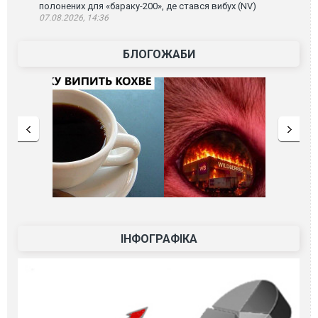
полонених для «бараку-200», де стався вибух (NV)
07.08.2026, 14:36
БЛОГОЖАБИ
ІНФОГРАФІКА