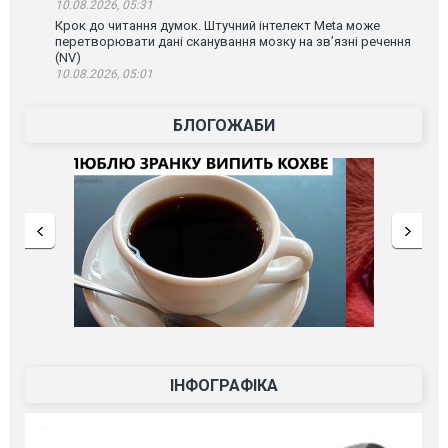
10.08.2026, 05:31
Крок до читання думок. Штучний інтелект Meta може
перетворювати дані сканування мозку на зв’язні речення
(NV)
10.08.2026, 05:01
БЛОГОЖАБИ
ІНФОГРАФІКА