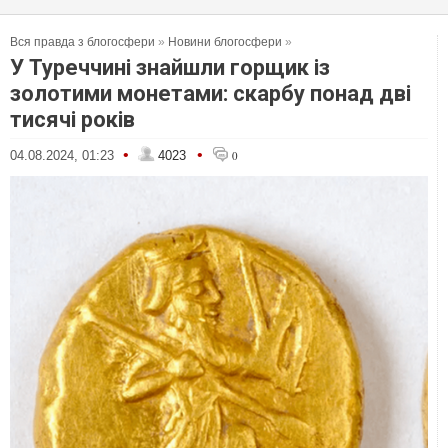
Вся правда з блогосфери
»
Новини блогосфери
»
У Туреччині знайшли горщик із
золотими монетами: скарбу понад дві
тисячі років
•
•
04.08.2024, 01:23
4023
0