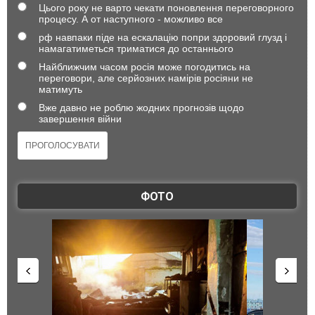
Цього року не варто чекати поновлення переговорного
процесу. А от наступного - можливо все
рф навпаки піде на ескалацію попри здоровий глузд і
намагатиметься триматися до останнього
Найближчим часом росія може погодитись на
переговори, але серйозних намірів росіяни не
матимуть
Вже давно не роблю жодних прогнозів щодо
завершення війни
ФОТО