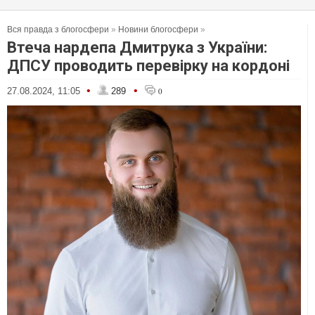
Вся правда з блогосфери
»
Новини блогосфери
»
Втеча нардепа Дмитрука з України:
ДПСУ проводить перевірку на кордоні
•
•
27.08.2024, 11:05
289
0