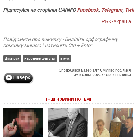
Підписуйся
на
сторінки
UAINFO
Facebook
,
Telegram
,
Twitt
РБК-Україна
Повідомити про помилку - Виділіть орфографічну
помилку мишею і натисніть Ctrl + Enter
Дмитрук
народний депутат
втеча
Сподобався матеріал? Сміливо поділися
ним в соцмережах через ці кнопки
ІНШІ НОВИНИ ПО ТЕМІ