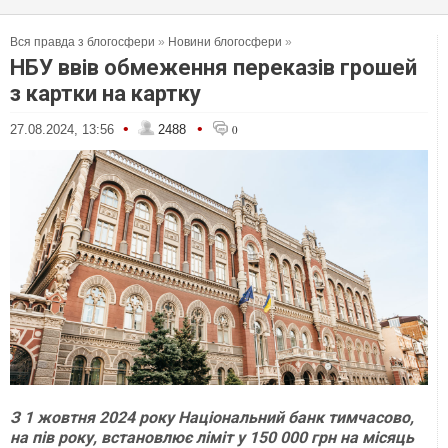
Вся правда з блогосфери
»
Новини блогосфери
»
НБУ ввів обмеження переказів грошей
з картки на картку
•
•
27.08.2024, 13:56
2488
0
З 1 жовтня 2024 року Національний банк тимчасово,
на пів року, встановлює ліміт у 150 000 грн на місяць