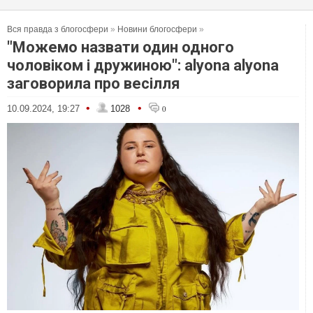
Вся правда з блогосфери
»
Новини блогосфери
»
"Можемо назвати один одного
чоловіком і дружиною": alyona alyona
заговорила про весілля
•
•
10.09.2024, 19:27
1028
0