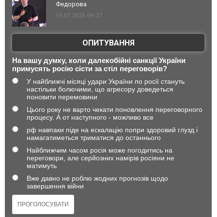
Федорова
18.07.2026 09:27
ОПИТУВАННЯ
На вашу думку, коли далекобійні санкції України
примусять росію сісти за стіл переговорів?
У найближчі місяці удари України по росії стануть
настільки болючими, що агресору доведеться
поновити перемовини
Цього року не варто чекати поновлення переговорного
процесу. А от наступного - можливо все
рф навпаки піде на ескалацію попри здоровий глузд і
намагатиметься триматися до останнього
Найближчим часом росія може погодитись на
переговори, але серйозних намірів росіяни не
матимуть
Вже давно не роблю жодних прогнозів щодо
завершення війни