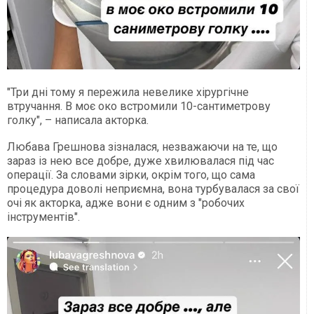
"Три дні тому я пережила невелике хірургічне
втручання. В моє око встромили 10-сантиметрову
голку", – написала акторка.
Любава Грешнова зізналася, незважаючи на те, що
зараз із нею все добре, дуже хвилювалася під час
операції. За словами зірки, окрім того, що сама
процедура доволі неприємна, вона турбувалася за свої
очі як акторка, адже вони є одним з "робочих
інструментів".