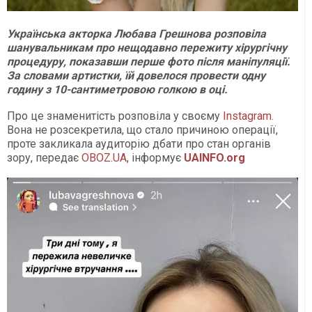
Українська акторка Любава Грешнова розповіла
шанувальникам про нещодавно пережиту хірургічну
процедуру, показавши перше фото після маніпуляції.
За словами артистки, їй довелося провести одну
годину з 10-сантиметровою голкою в оці.
Про це знаменитість розповіла у своєму
Instagram
.
Вона не розсекретила, що стало причиною операції,
проте закликала аудиторію дбати про стан органів
зору, передає
OBOZ.UA
, інформує
UAINFO.org