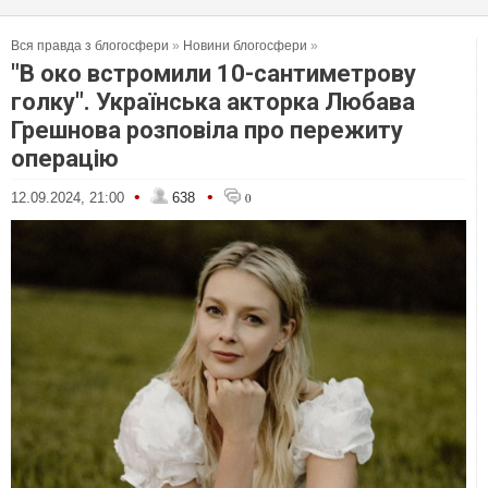
Вся правда з блогосфери
»
Новини блогосфери
»
"В око встромили 10-сантиметрову
голку". Українська акторка Любава
Грешнова розповіла про пережиту
операцію
•
•
12.09.2024, 21:00
638
0