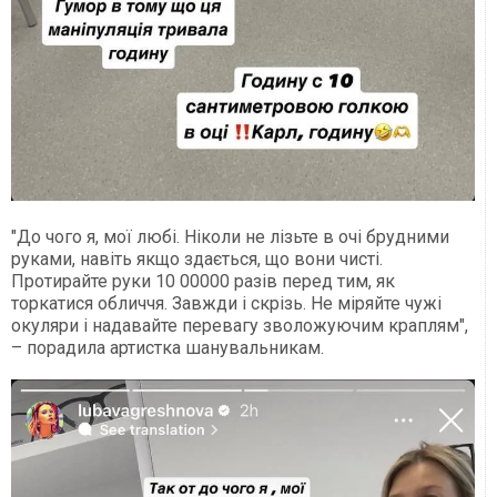
"До чого я, мої любі. Ніколи не лізьте в очі брудними
руками, навіть якщо здається, що вони чисті.
Протирайте руки 10 00000 разів перед тим, як
торкатися обличчя. Завжди і скрізь. Не міряйте чужі
окуляри і надавайте перевагу зволожуючим краплям",
– порадила артистка шанувальникам.