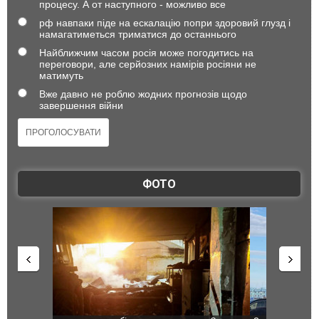
процесу. А от наступного - можливо все
рф навпаки піде на ескалацію попри здоровий глузд і
намагатиметься триматися до останнього
Найближчим часом росія може погодитись на
переговори, але серйозних намірів росіяни не
матимуть
Вже давно не роблю жодних прогнозів щодо
завершення війни
ФОТО