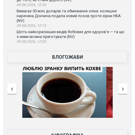
09.08.2026, 12:30
Вимагає 50 млн доларів та обмеження опіки: колишня
наречена Дончича подала новий позов проти зірки НБА
(NV)
09.08.2026, 12:15
Шість найкорисніших видів бобових для здоров’я — та що
з ними можна приготувати (NV)
09.08.2026, 12:00
БЛОГОЖАБИ