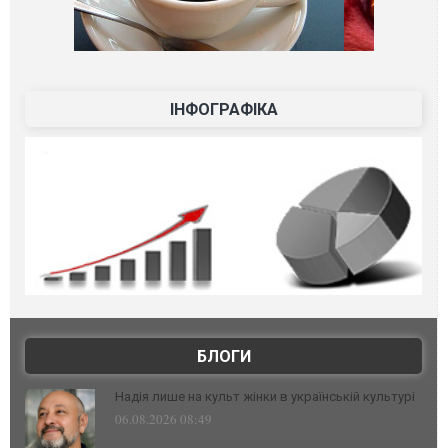
ІНФОГРАФІКА
БЛОГИ
Надія лише на культ жінки в українській культурі
06.08.2026 08:49