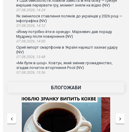
У США бейсболісти ловили замість м’яча білку — гризун
вирішив перервати гру, момент зняли на відео (NV)
07.08.2026, 14:24
Як змінилося ставлення поляків до українців у 2026 році —
інфографіка (NV)
07.08.2026, 14:12
«Йому потрібно йти в оренду». Маркевич дав пораду
Мудрику після повернення (NV)
07.08.2026, 14:00
Сірий імпорт смартфонів в Україні нарешті зазнає удару
(NV)
07.08.2026, 13:48
«Ми були в шоці». Ковтун, який змінив громадянство,
згадав початок вторгнення Росії (NV)
07.08.2026, 13:36
БЛОГОЖАБИ