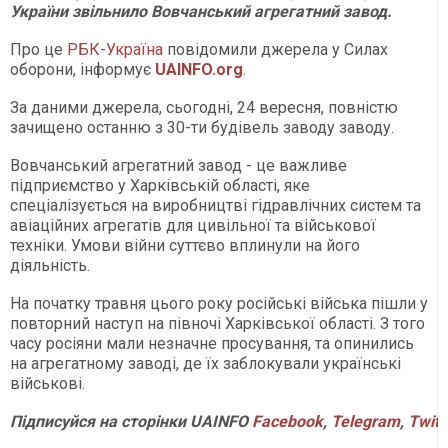
України звільнило Вовчанський агрегатний завод.
Про це
РБК-Україна
повідомили джерела у Силах
оборони, інформує
UAINFO.org
.
За даними джерела, сьогодні, 24 вересня, повністю
зачищено останню з 30-ти будівель заводу заводу.
Вовчанський агрегатний завод - це важливе
підприємство у Харківській області, яке
спеціалізується на виробництві гідравлічних систем та
авіаційних агрегатів для цивільної та військової
техніки. Умови війни суттєво вплинули на його
діяльність.
На початку травня цього року російські війська пішли у
повторний наступ на півночі Харківської області. З того
часу росіяни мали незначне просування, та опинились
на агрегатному заводі, де їх заблокували українські
військові.
Підписуйся на сторінки UAINFO
Facebook
,
Telegram
,
Twitt