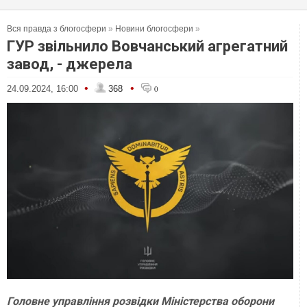
Вся правда з блогосфери
»
Новини блогосфери
»
ГУР звільнило Вовчанський агрегатний
завод, - джерела
•
•
24.09.2024, 16:00
368
0
Головне управління розвідки Міністерства оборони